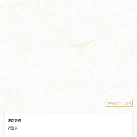
在地图APP上观看
酒店名称
养浩亭