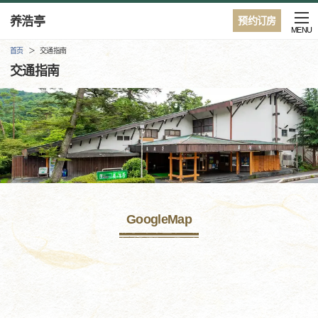
养浩亭
预约订房
MENU
首页
交通指南
交通指南
GoogleMap