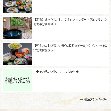
【定番】迷ったらこれ！２食付スタンダード宿泊プラン◇
お食事は会場食◇
【朝食のみ】遅着でも安心♪22時までチェックインできる1
泊朝食付きプラン
◆その他のプランはこちらから◆
宿泊プランページへ