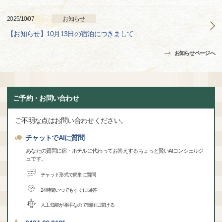
2025/10/07
お知らせ
【お知らせ】10月13日の宿泊につきまして
お知らせページへ
ご予約・お問い合わせ
ご不明な点はお問い合わせください。
チャットでAIに質問
あなたの質問に宿・ホテルに代わってお答えするちょっと賢いAIコンシェルジ
ュです。
チャット形式で簡単に質問
24時間いつでもすぐに回答
人工知能が相手なので気軽に聞ける