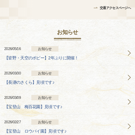
交通アクセスページへ
お知らせ
2026/05/16
お知らせ
【皆野・天空のポピー】2年ぶりに開催！
2026/03/30
お知らせ
【長瀞のさくら】見頃です♪
2026/03/09
お知らせ
【宝登山 梅百花園】見頃です♪
2026/02/27
お知らせ
【宝登山 ロウバイ園】見頃です♪