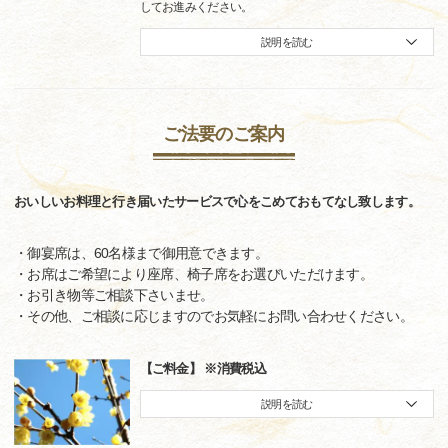
してお進みください。
説明を読む
ご法要のご案内
おいしいお料理と行き届いたサービスで心をこめておもてなし致します。
・御宴席は、60名様まで御用意できます。
・お席はご希望により座席、椅子席をお選びいただけます。
・お引き物等ご相談下さいませ。
・その他、ご相談に応じますのでお気軽にお問い合わせください。
【ご料金】 ※消費税込
説明を読む