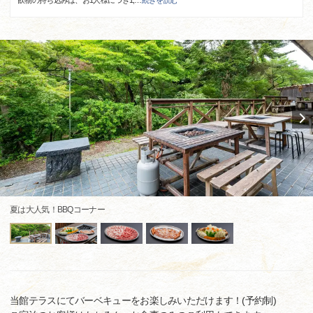
飲物の持ち込みは、お1人様につき1,
…
続きを読む
夏は大人気！BBQコーナー
当館テラスにてバーベキューをお楽しみいただけます！(予約制)