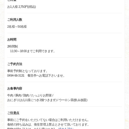
お1人様 2,750円(税込)
ご利用人数
2名様～50名様
お時間
2時間制
11:30～18:00までご利用できます。
ご予約方法
事前予約制となっております。
0494-66-3131 養浩亭へお電話下さいませ。
お食事内容
牛肉 / 豚肉 / 鶏肉 / たっぷりお野菜 /
おにぎり(お1人様につき2個つきます) / ウーロン茶(飲み放題)
ご注意点
事前にご予約をいただいてない場合はご利用いただけません。
食材の持ち込みは、衛生管理上禁止とさせて頂いております。