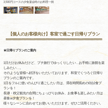
3,500円コースの夕食宴会時のお料理一例
【個人のお客様向け】客室で過ごす日帰りプラン
★日帰りプランのご案内
1日だけお休みだけど、プチ旅行でゆっくりしたい…お手軽に旅館を楽
しみたい…。
そのような皆様へ好評をいただいております、和室でくつろぐ日帰り
プランのご案内です。
1日をフルに使いのんびり過ごしたい方は、滞在時間長めの0泊2食プ
ランを！
長瀞・秩父観光の合間にちょっぴりお休み、お食事も楽しみたい方は
昼食or夕食プランを！
様々なシーンに合わせてお使いいただけます。ぜひご活用ください。