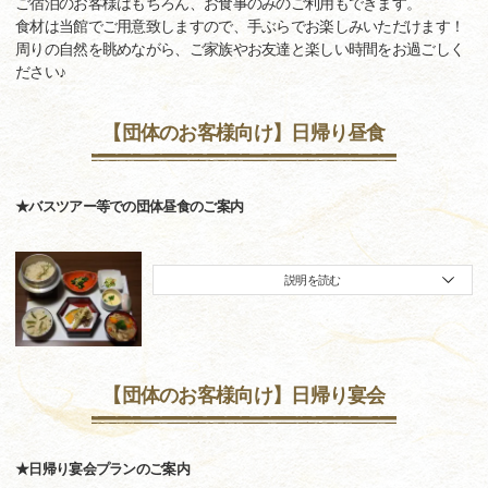
ご宿泊のお客様はもちろん、お食事のみのご利用もできます。
食材は当館でご用意致しますので、手ぶらでお楽しみいただけます！
周りの自然を眺めながら、ご家族やお友達と楽しい時間をお過ごしく
ださい♪
【団体のお客様向け】日帰り昼食
★バスツアー等での団体昼食のご案内
説明を読む
【団体のお客様向け】日帰り宴会
★日帰り宴会プランのご案内