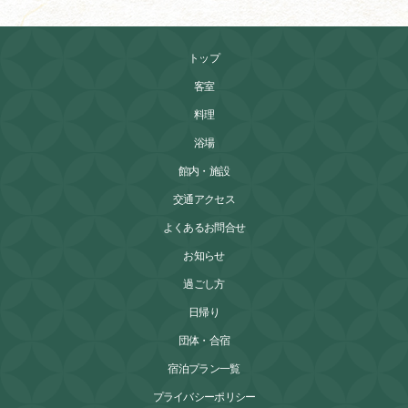
トップ
客室
料理
浴場
館内・施設
交通アクセス
よくあるお問合せ
お知らせ
過ごし方
日帰り
団体・合宿
宿泊プラン一覧
プライバシーポリシー