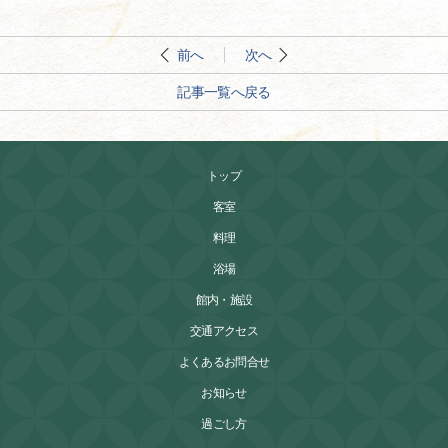
前へ
次へ
記事一覧へ戻る
トップ
客室
料理
浴場
館内・施設
交通アクセス
よくあるお問合せ
お知らせ
過ごし方