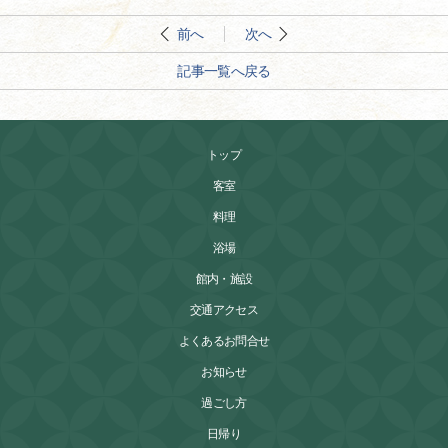
前へ
次へ
記事一覧へ戻る
トップ
客室
料理
浴場
館内・施設
交通アクセス
よくあるお問合せ
お知らせ
過ごし方
日帰り