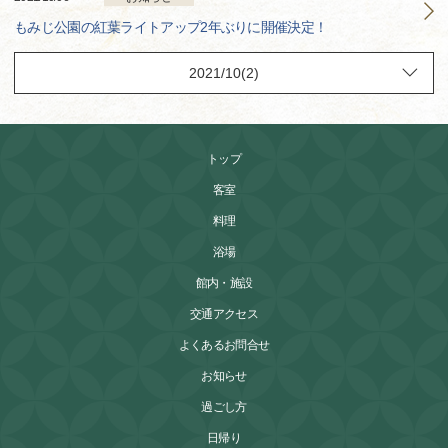
もみじ公園の紅葉ライトアップ2年ぶりに開催決定！
トップ
客室
料理
浴場
館内・施設
交通アクセス
よくあるお問合せ
お知らせ
過ごし方
日帰り