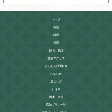
トップ
客室
料理
浴場
館内・施設
交通アクセス
よくあるお問合せ
お知らせ
過ごし方
日帰り
団体・合宿
宿泊プラン一覧