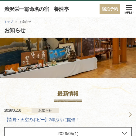
渋沢栄一翁命名の宿 養浩亭
宿泊予約
MENU
トップ
お知らせ
お知らせ
最新情報
2026/05/16
お知らせ
【皆野・天空のポピー】2年ぶりに開催！