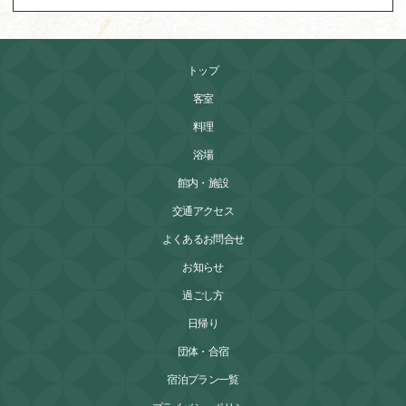
トップ
客室
料理
浴場
館内・施設
交通アクセス
よくあるお問合せ
お知らせ
過ごし方
日帰り
団体・合宿
宿泊プラン一覧