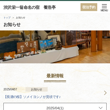
渋沢栄一翁命名の宿 養浩亭
宿泊予約
MENU
トップ
お知らせ
お知らせ
最新情報
2025/04/07
お知らせ
【長瀞の桜】ソメイヨシノが見頃です♪